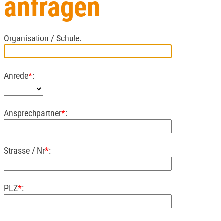
anfragen
Organisation / Schule:
Anrede
*
:
Ansprechpartner
*
:
Strasse / Nr
*
:
PLZ
*
: