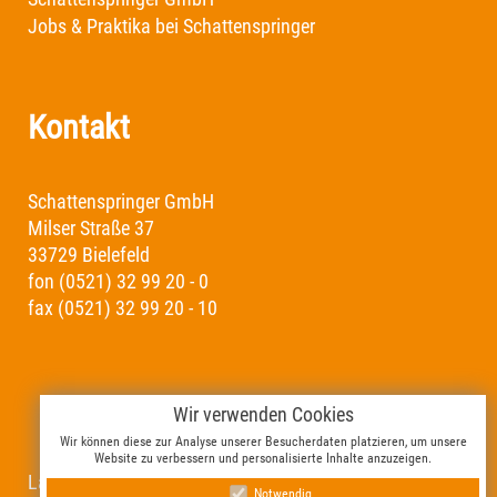
Jobs & Praktika bei Schattenspringer
Kontakt
Schattenspringer GmbH
Milser Straße 37
33729 Bielefeld
fon (0521) 32 99 20 - 0
fax (0521) 32 99 20 - 10
Wir verwenden Cookies
Wir können diese zur Analyse unserer Besucherdaten platzieren, um unsere
Website zu verbessern und personalisierte Inhalte anzuzeigen.
Landsberger Allee 394
Notwendig