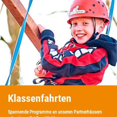
Klassen­fahrten
Spannende Programme an unseren Partnerhäusern