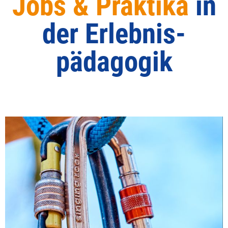
Jobs & Praktika
in
der Erlebnis­
pädagogik