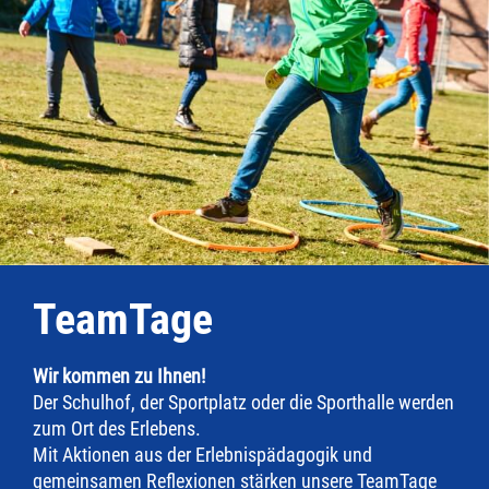
TeamTage
Wir kommen zu Ihnen!
Der Schulhof, der Sportplatz oder die Sporthalle werden
zum Ort des Erlebens.
Mit Aktionen aus der Erlebnispädagogik und
gemeinsamen Reflexionen stärken unsere TeamTage