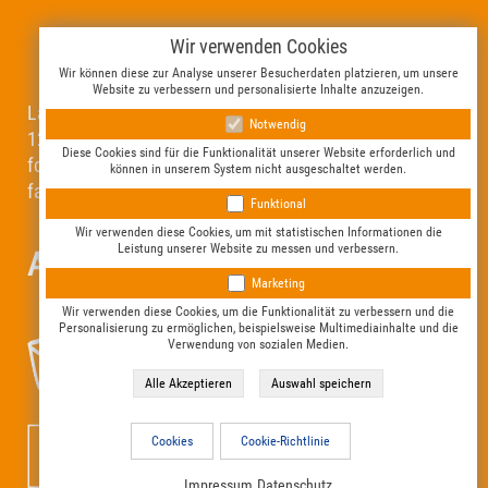
Wir verwenden Cookies
Wir können diese zur Analyse unserer Besucherdaten platzieren, um unsere
Website zu verbessern und personalisierte Inhalte anzuzeigen.
Landsberger Allee 394
Notwendig
12681 Berlin
Diese Cookies sind für die Funktionalität unserer Website erforderlich und
fon (030) 20 96 56 73
können in unserem System nicht ausgeschaltet werden.
fax (030) 54 73 40 77
Funktional
Wir verwenden diese Cookies, um mit statistischen Informationen die
Leistung unserer Website zu messen und verbessern.
Allgemeines
Marketing
Wir verwenden diese Cookies, um die Funktionalität zu verbessern und die
Personalisierung zu ermöglichen, beispielsweise Multimediainhalte und die
Verwendung von sozialen Medien.
Cookies
Cookie-Richtlinie
Impressum
Datenschutz